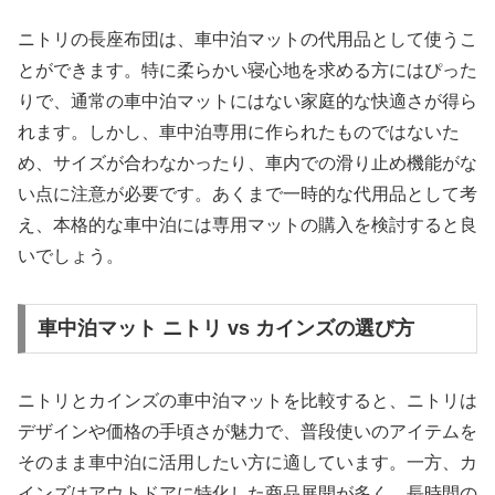
ニトリの長座布団は、車中泊マットの代用品として使うこ
とができます。特に柔らかい寝心地を求める方にはぴった
りで、通常の車中泊マットにはない家庭的な快適さが得ら
れます。しかし、車中泊専用に作られたものではないた
め、サイズが合わなかったり、車内での滑り止め機能がな
い点に注意が必要です。あくまで一時的な代用品として考
え、本格的な車中泊には専用マットの購入を検討すると良
いでしょう。
車中泊マット ニトリ vs カインズの選び方
ニトリとカインズの車中泊マットを比較すると、ニトリは
デザインや価格の手頃さが魅力で、普段使いのアイテムを
そのまま車中泊に活用したい方に適しています。一方、カ
インズはアウトドアに特化した商品展開が多く、長時間の