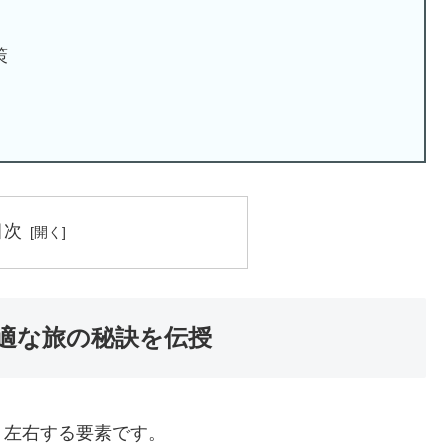
策
目次
適な旅の秘訣を伝授
く左右する要素です。