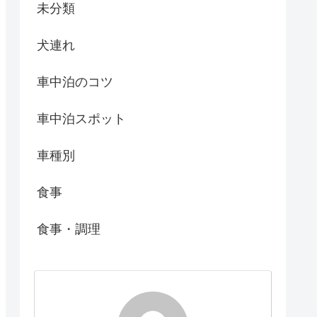
未分類
犬連れ
車中泊のコツ
車中泊スポット
車種別
食事
食事・調理