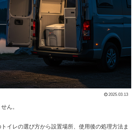
2025.03.13
ません。
のトイレの選び方から設置場所、使用後の処理方法ま