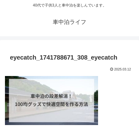
40代で子供3人と車中泊を楽しんでいます。
車中泊ライフ
eyecatch_1741788671_308_eyecatch
2025.03.12