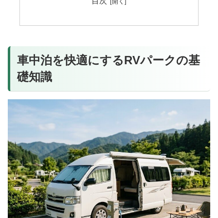
目次
車中泊を快適にするRVパークの基
礎知識