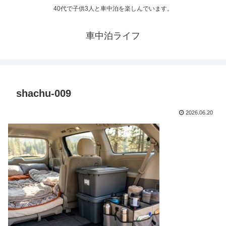
40代で子供3人と車中泊を楽しんでいます。
車中泊ライフ
shachu-009
2026.06.20