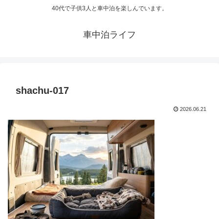
40代で子供3人と車中泊を楽しんでいます。
車中泊ライフ
shachu-017
2026.06.21