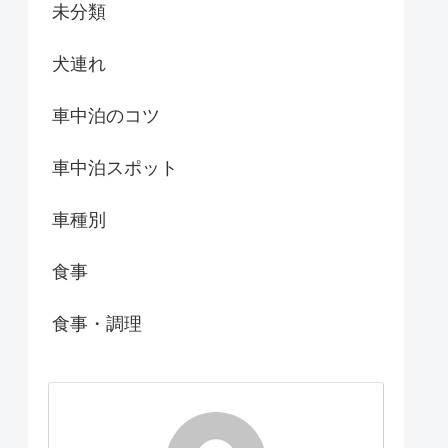
未分類
犬連れ
車中泊のコツ
車中泊スポット
車種別
食事
食事・調理