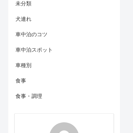
未分類
犬連れ
車中泊のコツ
車中泊スポット
車種別
食事
食事・調理