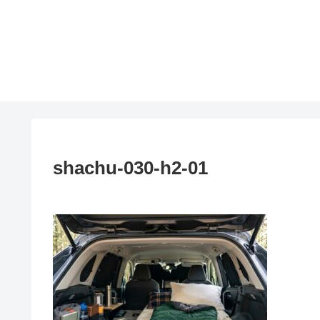
shachu-030-h2-01