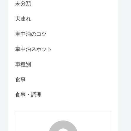
未分類
犬連れ
車中泊のコツ
車中泊スポット
車種別
食事
食事・調理