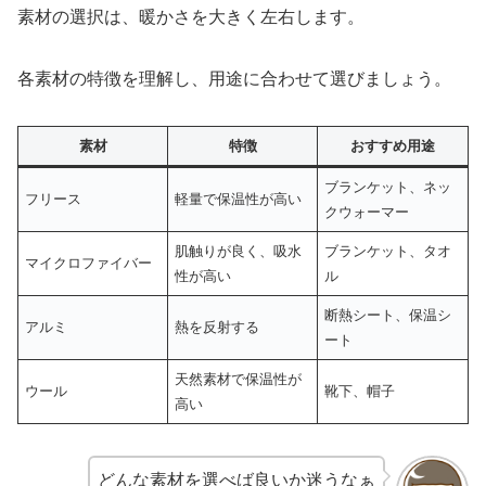
素材の選択は、暖かさを大きく左右します。
各素材の特徴を理解し、用途に合わせて選びましょう。
素材
特徴
おすすめ用途
ブランケット、ネッ
フリース
軽量で保温性が高い
クウォーマー
肌触りが良く、吸水
ブランケット、タオ
マイクロファイバー
性が高い
ル
断熱シート、保温シ
アルミ
熱を反射する
ート
天然素材で保温性が
ウール
靴下、帽子
高い
どんな素材を選べば良いか迷うなぁ