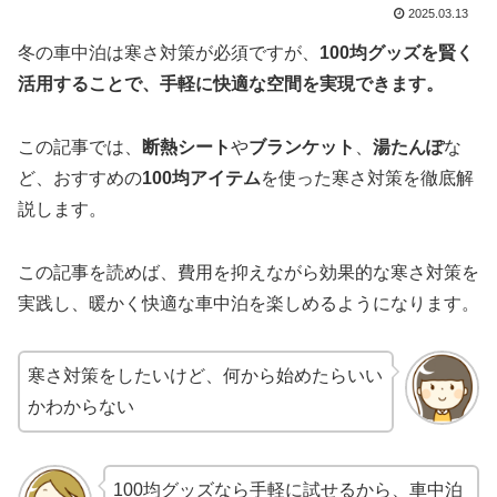
2025.03.13
冬の車中泊は寒さ対策が必須ですが、
100均グッズを賢く
活用することで、手軽に快適な空間を実現できます。
この記事では、
断熱シート
や
ブランケット
、
湯たんぽ
な
ど、おすすめの
100均アイテム
を使った寒さ対策を徹底解
説します。
この記事を読めば、費用を抑えながら効果的な寒さ対策を
実践し、暖かく快適な車中泊を楽しめるようになります。
寒さ対策をしたいけど、何から始めたらいい
かわからない
100均グッズなら手軽に試せるから、車中泊