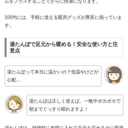
ムをプラスすることでさらに快適になります。
100均には、手軽に使える暖房グッズが豊富に揃っていま
す。
湯たんぽで足元から暖める！安全な使い方と注
意点
湯たんぽって本当に温かいの？低温やけどが
心配…
湯たんぽは正しく使えば、一晩中ポカポカで
朝までぐっすり眠れますよ！
湯たんぽは、就寝時に布団に入れて足元を温めるのに最適