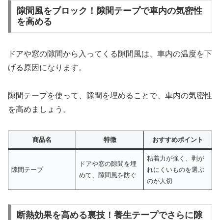
隙間風をブロック！隙間テープで車内の気密性
を高める
ドアや窓の隙間から入ってくる隙間風は、車内の温度を下
げる原因になります。
隙間テープを使って、隙間を埋めることで、車内の気密性
を高めましょう。
商品名
特徴
おすすめポイント
粘着力が強く、剥が
ドアや窓の隙間を埋
隙間テープ
れにくいものを選ぶ
めて、隙間風を防ぐ
のが大切
断熱効果を高める裏技！養生テープでさらに隙