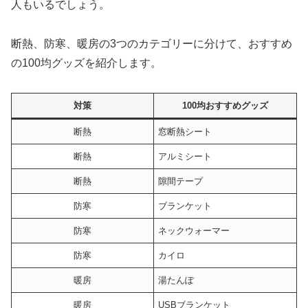
人もいるでしょう。
断熱、防寒、暖房の3つのカテゴリーに分けて、おすすめ
の100均グッズを紹介します。
対策
100均おすすめグッズ
断熱
窓断熱シート
断熱
アルミシート
断熱
隙間テープ
防寒
ブランケット
防寒
ネックウォーマー
防寒
カイロ
暖房
湯たんぽ
暖房
USBブランケット