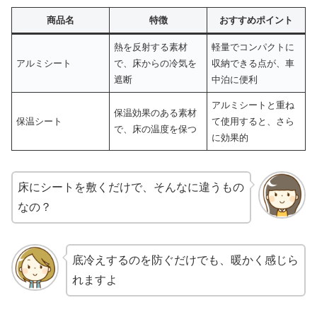
商品名
特徴
おすすめポイント
熱を反射する素材
軽量でコンパクトに
アルミシート
で、床からの冷気を
収納できる点が、車
遮断
中泊に便利
アルミシートと重ね
保温効果のある素材
保温シート
て使用すると、さら
で、床の温度を保つ
に効果的
床にシートを敷くだけで、そんなに違うもの
なの？
底冷えするのを防ぐだけでも、暖かく感じら
れますよ