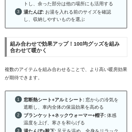
トし、余った部分は他の場所にも活用する
湯たんぽ:
お湯を入れる前のサイズを確認
し、収納しやすいものを選ぶ
組み合わせで効果アップ！100均グッズを組み
合わせて暖かく
複数のアイテムを組み合わせることで、より高い暖房効果
が期待できます。
窓断熱シート+アルミシート:
窓からの冷気を
遮断し、車内全体の保温効果を高める
ブランケット+ネックウォーマー+帽子:
体感
温度を上げ、寒さを和らげる
湯たんぽ+靴下:
足元を温め、全身をリラック