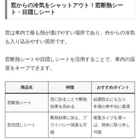
窓からの冷気をシャットアウト！窓断熱シー
ト・目隠しシート
窓は車内で最も熱が逃げやすい場所であり、外からの冷気
も入り込みやすい箇所です。
窓断熱シートや目隠しシートを活用することで、車内の温
度をキープできます。
商品名
特徴
おすすめポイント
窓に貼ることで断熱
結露防止にもなり、
窓断熱シート
効果を高める
冬場の車中泊に最適
断熱効果に加え、プ
吸盤タイプを選べ
窓目隠しシート
ライバシー保護も可
ば、簡単に取り外し
能
可能