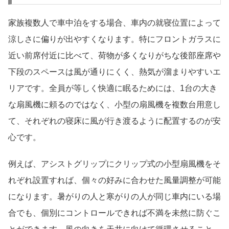
家族複数人で車中泊をする場合、車内の就寝位置によって
涼しさに偏りが出やすくなります。特にフロントガラスに
近い前席付近に比べて、荷物が多くなりがちな後部座席や
下段のスペースは風が通りにくく、熱気が溜まりやすいエ
リアです。全員が等しく快適に眠るためには、1台の大き
な扇風機に頼るのではなく、小型の扇風機を複数台用意し
て、それぞれの寝床に風が行き渡るように配置するのが安
心です。
例えば、アシストグリップにクリップ式の小型扇風機をそ
れぞれ設置すれば、個々の好みに合わせた風量調整が可能
になります。暑がりの人と寒がりの人が同じ車内にいる場
合でも、個別にコントロールできれば不満を未然に防ぐこ