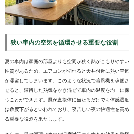
狭い車内の空気を循環させる重要な役割
夏の車内は家庭の部屋よりも空間が狭く熱がこもりやすい
性質があるため、エアコンが切れると天井付近に熱い空気
が滞留してしまいます。このような状況で扇風機を稼働さ
せると、滞留した熱気をかき混ぜて車内の温度を均一に保
つことができます。風が直接体に当たるだけでも体感温度
は数度下がるといわれており、寝苦しい夜の快適性を高め
る重要な役割を果たします。