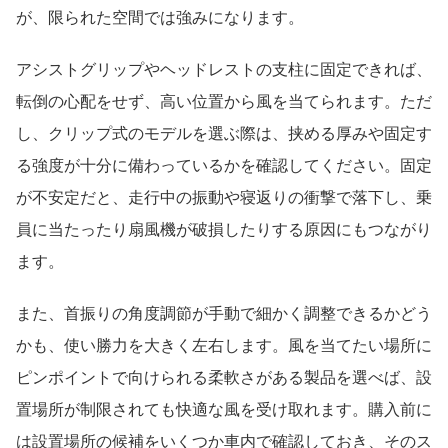
が、限られた空間では強みになります。
アシストグリップやヘッドレストの支柱に固定できれば、
転倒の心配をせず、高い位置から風を当てられます。ただ
し、クリップ式のモデルを選ぶ際は、挟める厚みや固定す
る強度が十分に備わっているかを確認してください。固定
が不安定だと、走行中の振動や寝返りの衝撃で落下し、乗
員に当たったり扇風機が破損したりする原因にもつながり
ます。
また、首振りの角度調節が手動で細かく調整できるかどう
かも、使い勝力を大きく左右します。風を当てたい場所に
ピンポイントで向けられる柔軟さがある製品を選べば、設
置場所が制限されても快適な風を受け取れます。購入前に
は設置場所の候補をいくつか車内で確認しておき、そのス