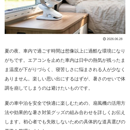
2026.06.28
夏の夜、車内で過ごす時間は想像以上に過酷な環境になり
がちです。エアコンを止めた車内は日中の熱気が残ったま
ま温度が下がりづらく、寝苦しさに悩まされる人が少なく
ありません。楽しい思い出にするはずが、暑さのせいで体
調を崩してしまうのは避けたいものです。
夏の車中泊を安全で快適に楽しむための、扇風機の活用方
法や効果的な暑さ対策グッズの組み合わせを詳しくお伝え
します。初心者でも失敗しないための具体的な道具選びの