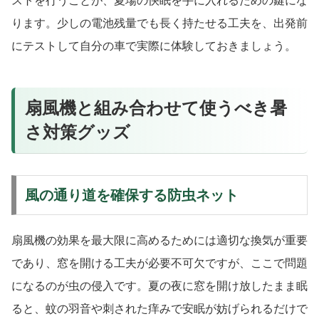
ストを行うことが、夏場の快眠を手に入れるための鍵にな
ります。少しの電池残量でも長く持たせる工夫を、出発前
にテストして自分の車で実際に体験しておきましょう。
扇風機と組み合わせて使うべき暑
さ対策グッズ
風の通り道を確保する防虫ネット
扇風機の効果を最大限に高めるためには適切な換気が重要
であり、窓を開ける工夫が必要不可欠ですが、ここで問題
になるのが虫の侵入です。夏の夜に窓を開け放したまま眠
ると、蚊の羽音や刺された痒みで安眠が妨げられるだけで