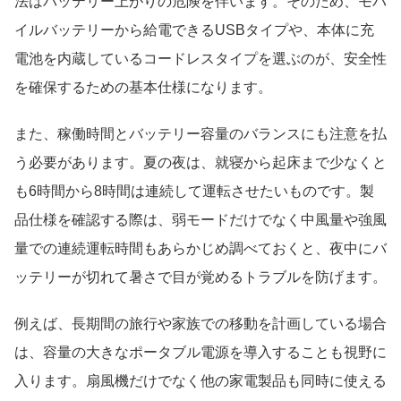
法はバッテリー上がりの危険を伴います。そのため、モバ
イルバッテリーから給電できるUSBタイプや、本体に充
電池を内蔵しているコードレスタイプを選ぶのが、安全性
を確保するための基本仕様になります。
また、稼働時間とバッテリー容量のバランスにも注意を払
う必要があります。夏の夜は、就寝から起床まで少なくと
も6時間から8時間は連続して運転させたいものです。製
品仕様を確認する際は、弱モードだけでなく中風量や強風
量での連続運転時間もあらかじめ調べておくと、夜中にバ
ッテリーが切れて暑さで目が覚めるトラブルを防げます。
例えば、長期間の旅行や家族での移動を計画している場合
は、容量の大きなポータブル電源を導入することも視野に
入ります。扇風機だけでなく他の家電製品も同時に使える