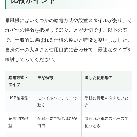
比較ポイント
扇風機にはいくつかの給電方式や設置スタイルがあり、そ
れぞれの特徴を把握して選ぶことが大切です。以下の表
で、一般的に選ばれる仕様の違いと特徴を整理しました。
自身の車の大きさと使用目的に合わせて、最適なタイプを
検討してみてください。
給電方式・
主な特徴
適した使用場面
タイプ
USB給電型
モバイルバッテリーで
手軽に費用を抑えたいと
動く
き
充電池内蔵
配線不要で持ち運びが
限られた車内スペースで
型
自由
使うとき