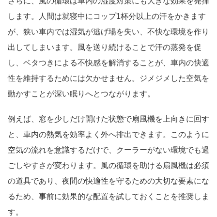
さらに、風の循環は車内の湿度対策にも大きな効果を発揮
します。人間は就寝中にコップ1杯分以上の汗をかきます
が、狭い車内では湿気が逃げ場を失い、不快な環境を作り
出してしまいます。風を送り続けることで汗の蒸発を促
し、ベタつきによる不快感を解消することが、車内の快適
性を維持するためには欠かせません。ジメジメした空気を
動かすことが深い眠りへとつながります。
例えば、窓を少しだけ開けた状態で扇風機を上向きに回す
と、車内の熱気を効率よく外へ排出できます。このように
空気の流れを意識するだけで、クーラーがない環境でも過
ごしやすさが変わります。風の循環を助ける扇風機は必須
の道具であり、夜間の快適性を守るための大切な要素にな
るため、事前に効果的な配置を試しておくことを推奨しま
す。