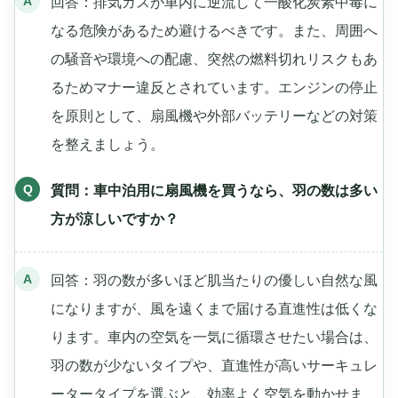
回答：排気ガスが車内に逆流して一酸化炭素中毒に
なる危険があるため避けるべきです。また、周囲へ
の騒音や環境への配慮、突然の燃料切れリスクもあ
るためマナー違反とされています。エンジンの停止
を原則として、扇風機や外部バッテリーなどの対策
を整えましょう。
質問：車中泊用に扇風機を買うなら、羽の数は多い
方が涼しいですか？
回答：羽の数が多いほど肌当たりの優しい自然な風
になりますが、風を遠くまで届ける直進性は低くな
ります。車内の空気を一気に循環させたい場合は、
羽の数が少ないタイプや、直進性が高いサーキュレ
ータータイプを選ぶと、効率よく空気を動かせま