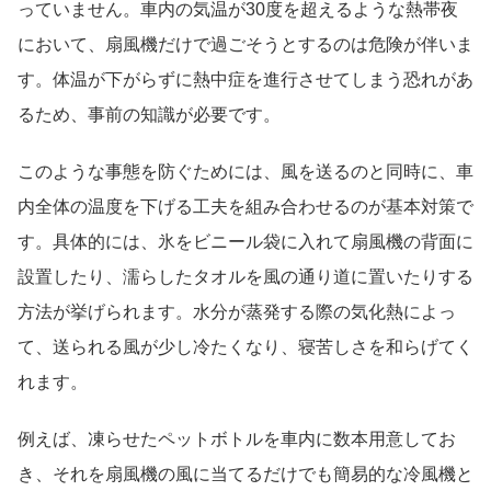
っていません。車内の気温が30度を超えるような熱帯夜
において、扇風機だけで過ごそうとするのは危険が伴いま
す。体温が下がらずに熱中症を進行させてしまう恐れがあ
るため、事前の知識が必要です。
このような事態を防ぐためには、風を送るのと同時に、車
内全体の温度を下げる工夫を組み合わせるのが基本対策で
す。具体的には、氷をビニール袋に入れて扇風機の背面に
設置したり、濡らしたタオルを風の通り道に置いたりする
方法が挙げられます。水分が蒸発する際の気化熱によっ
て、送られる風が少し冷たくなり、寝苦しさを和らげてく
れます。
例えば、凍らせたペットボトルを車内に数本用意してお
き、それを扇風機の風に当てるだけでも簡易的な冷風機と