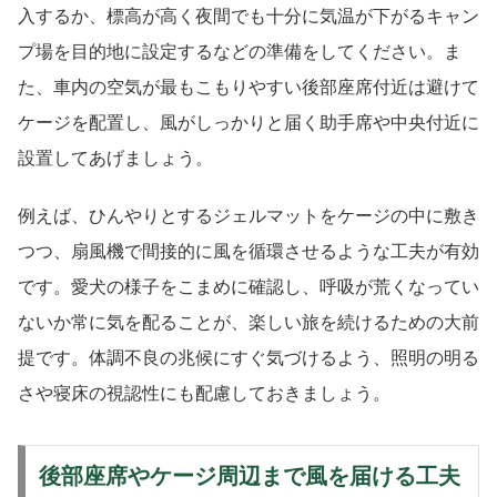
入するか、標高が高く夜間でも十分に気温が下がるキャン
プ場を目的地に設定するなどの準備をしてください。ま
た、車内の空気が最もこもりやすい後部座席付近は避けて
ケージを配置し、風がしっかりと届く助手席や中央付近に
設置してあげましょう。
例えば、ひんやりとするジェルマットをケージの中に敷き
つつ、扇風機で間接的に風を循環させるような工夫が有効
です。愛犬の様子をこまめに確認し、呼吸が荒くなってい
ないか常に気を配ることが、楽しい旅を続けるための大前
提です。体調不良の兆候にすぐ気づけるよう、照明の明る
さや寝床の視認性にも配慮しておきましょう。
後部座席やケージ周辺まで風を届ける工夫