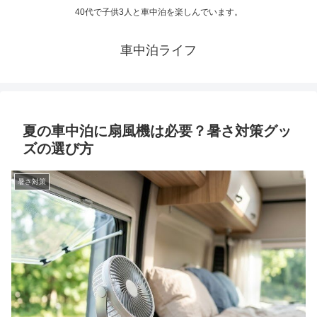
40代で子供3人と車中泊を楽しんでいます。
車中泊ライフ
夏の車中泊に扇風機は必要？暑さ対策グッ
ズの選び方
暑さ対策