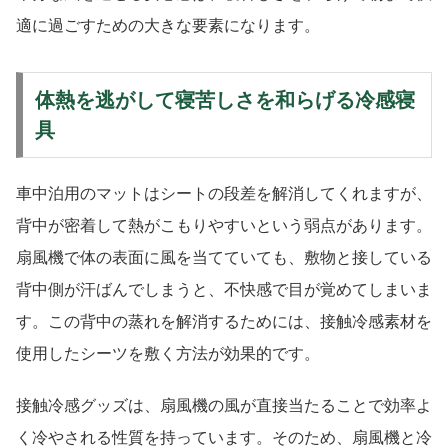
適に過ごすための大きな要素になります。
体熱を逃がして寝苦しさを和らげる冷感寝
具
車中泊用のマットはシートの段差を解消してくれますが、
背中が密着して熱がこもりやすいという弱点があります。
扇風機で体の表面に風を当てていても、敷物と接している
背中側が汗ばんでしまうと、不快感で目が覚めてしまいま
す。この背中の蒸れを解消するためには、接触冷感素材を
使用したシーツを敷く方法が効果的です。
接触冷感グッズは、扇風機の風が直接当たることで効率よ
く冷やされる性質を持っています。そのため、扇風機と冷