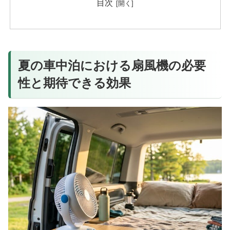
目次
夏の車中泊における扇風機の必要
性と期待できる効果