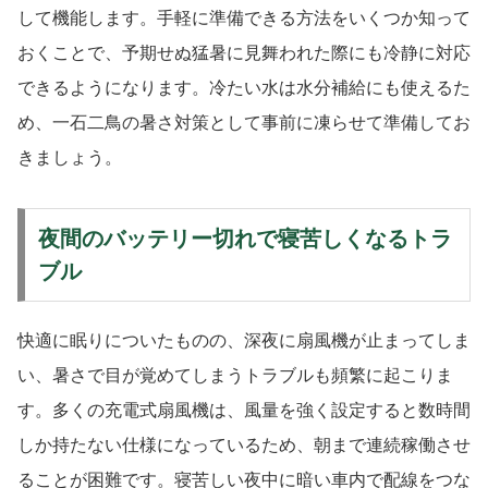
して機能します。手軽に準備できる方法をいくつか知って
おくことで、予期せぬ猛暑に見舞われた際にも冷静に対応
できるようになります。冷たい水は水分補給にも使えるた
め、一石二鳥の暑さ対策として事前に凍らせて準備してお
きましょう。
夜間のバッテリー切れで寝苦しくなるトラ
ブル
快適に眠りについたものの、深夜に扇風機が止まってしま
い、暑さで目が覚めてしまうトラブルも頻繁に起こりま
す。多くの充電式扇風機は、風量を強く設定すると数時間
しか持たない仕様になっているため、朝まで連続稼働させ
ることが困難です。寝苦しい夜中に暗い車内で配線をつな