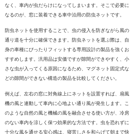
なく、車内が虫だらけになってしまいます。そこで必要に
なるのが、窓に装着できる車中泊用の防虫ネットです。
防虫ネットを使用することで、虫の侵入を防ぎながら風の
通り道を十分に確保できます。防虫ネットを選ぶ際は、自
身の車種にぴったりフィットする専用設計の製品を強くお
すすめします。汎用品は安価ですが隙間ができやすく、小
さな虫が入ってくる原因になるため、マグネット固定式な
どの隙間ができない構造の製品を比較してください。
例えば、左右の窓に対角線上にネットを設置すれば、扇風
機の風と連動して車内に心地よい通り風が発生します。こ
のような自然の風と機械の風を融合させる使い方が、冷房
のない車内を涼しく保つ効果的な方法です。虫を恐れずに
十分な風を通せる安心感は、寝苦しさを和らげて朝まで快