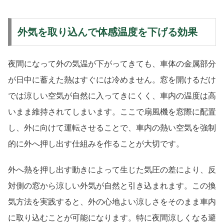
外気を取り込んで体感温度を下げる効果
夜間になって外の気温が下がってきても、車体の金属部分
が日中に蓄えた熱はすぐには冷めません。窓を開けるだけ
では涼しい空気が自然に入ってきにくく、車内の温度は高
いまま維持されてしまいます。ここで扇風機を窓際に配置
し、外に向けて運転させることで、車内の熱い空気を強制
的に外へ押し出す仕組みを作ることが大切です。
外へ熱を押し出す動きによって生じた気圧の差により、反
対側の窓から涼しい外気が自然と引き込まれます。この換
気方法を実践すると、外の心地よい涼しさをそのまま車内
に取り込むことが可能になります。特に夜間涼しくなる避