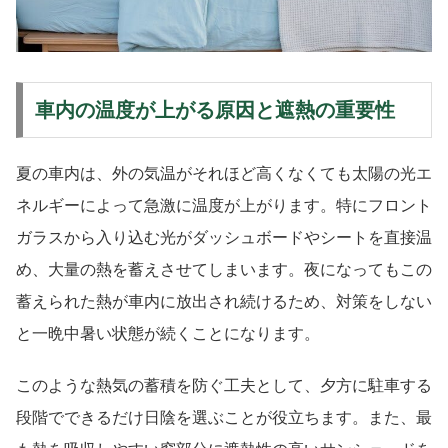
車内の温度が上がる原因と遮熱の重要性
夏の車内は、外の気温がそれほど高くなくても太陽の光エ
ネルギーによって急激に温度が上がります。特にフロント
ガラスから入り込む光がダッシュボードやシートを直接温
め、大量の熱を蓄えさせてしまいます。夜になってもこの
蓄えられた熱が車内に放出され続けるため、対策をしない
と一晩中暑い状態が続くことになります。
このような熱気の蓄積を防ぐ工夫として、夕方に駐車する
段階でできるだけ日陰を選ぶことが役立ちます。また、最