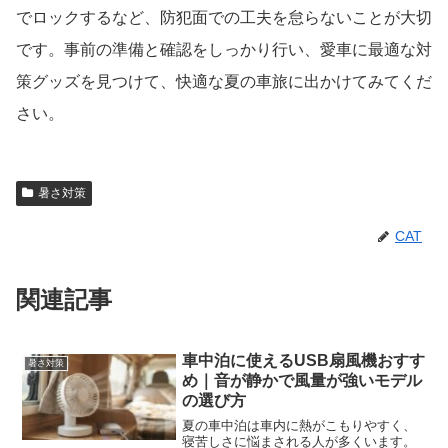
でロックするなど、防犯面での工夫を怠らないことが大切
です。事前の準備と確認をしっかり行い、愛車に最適な対
策グッズを見つけて、快適な夏の車旅に出かけてみてくだ
さい。
暑さ対策
CAT
関連記事
車中泊に使えるUSB扇風機おすす
暑さ対策
め｜音が静かで風量が強いモデル
の選び方
夏の車中泊は車内に熱がこもりやすく、
寝苦しさに悩まされる人が多くいます。