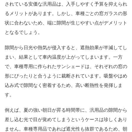
されている安価な汎用品は、入手しやすく予算を抑えられ
るメリットがあります。しかし、車種ごとの窓ガラスの形
状に合わないため、端に隙間が生じやすい点がデメリット
となるでしょう。
隙間から日光や熱気が侵入すると、遮熱効果が半減してし
まい、結果として車内温度が上がってしまいます。一方
で、車種専用に作られたサンシェードは、それぞれの窓の
形にぴったりと合うように裁断されています。吸盤やはめ
込み式で隙間なく密着するため、高い断熱性を発揮しま
す。
例えば、夏の強い朝日が昇る時間帯に、汎用品の隙間から
差し込む光で目が覚めてしまうというケースは珍しくあり
ません。車種専用品であれば遮光性も抜群であるため、朝