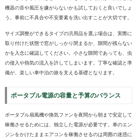
機器の音や風圧を嫌がらないかも試しておくと良いでしょ
う。事前に不具合や不安要素を洗い出すことが大切です。
サイズ調整ができるタイプの汎用品を選ぶ場合は、実際に
取り付けた状態で窓がしっかり閉まるか、隙間が残らない
かを入念に確認してください。小さな隙間であっても、虫
の侵入や熱気の流入を許してしまいます。丁寧な確認と準
備が、楽しい車中泊の旅を支える基礎となります。
ポータブル電源の容量と予算のバランス
ポータブル扇風機や換気ファンを夜間から朝まで安定して
稼働させるためには、独立した電源が必要です。車のエン
ジンをかけたままエアコンを稼働させるのは周囲の迷惑に