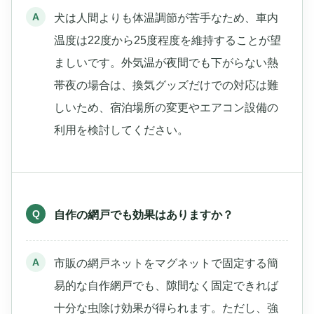
犬は人間よりも体温調節が苦手なため、車内
温度は22度から25度程度を維持することが望
ましいです。外気温が夜間でも下がらない熱
帯夜の場合は、換気グッズだけでの対応は難
しいため、宿泊場所の変更やエアコン設備の
利用を検討してください。
自作の網戸でも効果はありますか？
市販の網戸ネットをマグネットで固定する簡
易的な自作網戸でも、隙間なく固定できれば
十分な虫除け効果が得られます。ただし、強