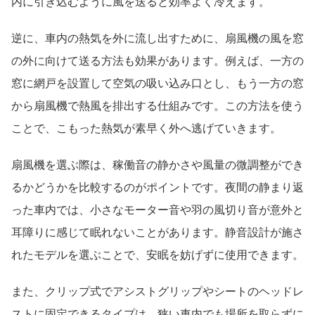
内に引き込むように風を送ると効率よく冷えます。
逆に、車内の熱気を外に流し出すために、扇風機の風を窓
の外に向けて送る方法も効果があります。例えば、一方の
窓に網戸を設置して空気の吸い込み口とし、もう一方の窓
から扇風機で熱風を排出する仕組みです。この方法を使う
ことで、こもった熱気が素早く外へ逃げていきます。
扇風機を選ぶ際は、稼働音の静かさや風量の微調整ができ
るかどうかを比較するのがポイントです。夜間の静まり返
った車内では、小さなモーター音や羽の風切り音が意外と
耳障りに感じて眠れないことがあります。静音設計が施さ
れたモデルを選ぶことで、安眠を妨げずに使用できます。
また、クリップ式でアシストグリップやシートのヘッドレ
ストに固定できるタイプは、狭い車内でも場所を取らずに