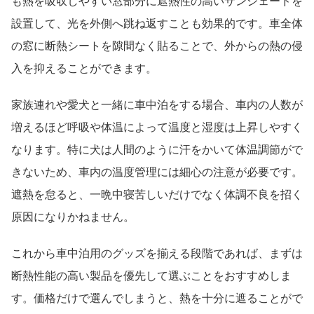
も熱を吸収しやすい窓部分に遮熱性の高いサンシェードを
設置して、光を外側へ跳ね返すことも効果的です。車全体
の窓に断熱シートを隙間なく貼ることで、外からの熱の侵
入を抑えることができます。
家族連れや愛犬と一緒に車中泊をする場合、車内の人数が
増えるほど呼吸や体温によって温度と湿度は上昇しやすく
なります。特に犬は人間のように汗をかいて体温調節がで
きないため、車内の温度管理には細心の注意が必要です。
遮熱を怠ると、一晩中寝苦しいだけでなく体調不良を招く
原因になりかねません。
これから車中泊用のグッズを揃える段階であれば、まずは
断熱性能の高い製品を優先して選ぶことをおすすめしま
す。価格だけで選んでしまうと、熱を十分に遮ることがで