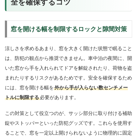
全を確保するコツ
窓を開ける幅を制限するロックと隙間対策
涼しさを求めるあまり、窓を大きく開けた状態で眠ること
は、防犯の観点から推奨できません。車中泊の夜間に、開
いた窓から手を入れられてドアを解錠されたり、荷物を盗
まれたりするリスクがあるためです。安全を確保するため
には、窓を開ける幅を
外から手が入らない数センチメー
トルに制限する
必要があります。
この対策として役立つのが、サッシ部分に取り付ける補助
錠やストッパーといった防犯グッズです。これらを使用す
ることで、窓を一定以上開けられないように物理的に固定