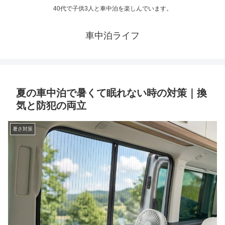
40代で子供3人と車中泊を楽しんでいます。
車中泊ライフ
夏の車中泊で暑くて眠れない時の対策｜換
気と防犯の両立
暑さ対策