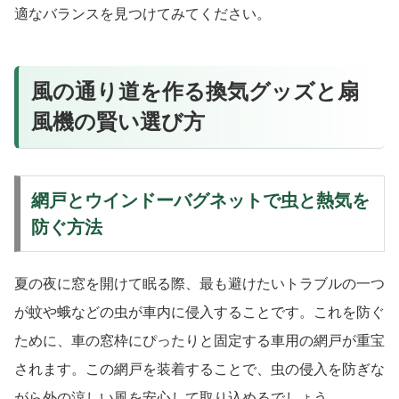
適なバランスを見つけてみてください。
風の通り道を作る換気グッズと扇
風機の賢い選び方
網戸とウインドーバグネットで虫と熱気を
防ぐ方法
夏の夜に窓を開けて眠る際、最も避けたいトラブルの一つ
が蚊や蛾などの虫が車内に侵入することです。これを防ぐ
ために、車の窓枠にぴったりと固定する車用の網戸が重宝
されます。この網戸を装着することで、虫の侵入を防ぎな
がら外の涼しい風を安心して取り込めるでしょう。