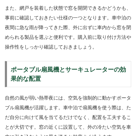
また、網戸を装着した状態で窓を開閉できるかどうかも、
事前に確認しておきたい仕様の一つとなります。車中泊の
夜間に急な雨が降ってきた際、外に出ずに車内から窓を閉
められる製品を選ぶと便利です。購入前に取り付け方法や
操作性をしっかり確認しておきましょう。
ポータブル扇風機とサーキュレーターの効
果的な配置
自然の風が弱い熱帯夜には、空気を強制的に動かすポータ
ブル扇風機が活躍します。車中泊で扇風機を使う際は、た
だ自分に向けて風を当てるだけでなく、配置を工夫するこ
とが大切です。窓の近くに設置して、外の冷たい空気を車