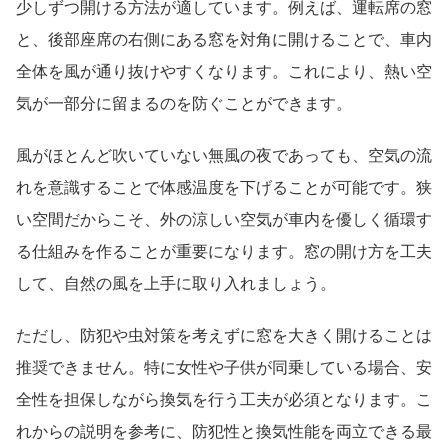
少しずつ開ける方法が適しています。例えば、運転席の窓
と、後部座席の右側にある窓を対角に開けることで、車内
全体を風が通り抜けやすくなります。これにより、熱い空
気が一部分に留まるのを防ぐことができます。
風がほとんど吹いていない無風の夜であっても、空気の流
れを意識することで体感温度を下げることが可能です。狭
い空間だからこそ、外の涼しい空気が車内を優しく循環す
る仕組みを作ることが重要になります。窓の開け方を工夫
して、自然の風を上手に取り入れましょう。
ただし、防犯や虫対策を考えずに窓を大きく開けることは
推奨できません。特に女性や子供が同乗している場合、安
全性を担保しながら換気を行う工夫が必須となります。こ
れからの説明を参考に、防犯性と換気性能を両立できる最