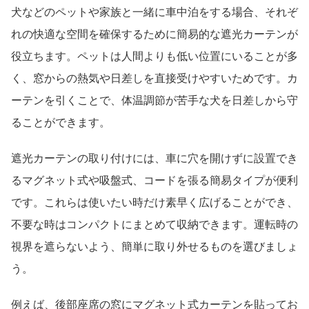
犬などのペットや家族と一緒に車中泊をする場合、それぞ
れの快適な空間を確保するために簡易的な遮光カーテンが
役立ちます。ペットは人間よりも低い位置にいることが多
く、窓からの熱気や日差しを直接受けやすいためです。カ
ーテンを引くことで、体温調節が苦手な犬を日差しから守
ることができます。
遮光カーテンの取り付けには、車に穴を開けずに設置でき
るマグネット式や吸盤式、コードを張る簡易タイプが便利
です。これらは使いたい時だけ素早く広げることができ、
不要な時はコンパクトにまとめて収納できます。運転時の
視界を遮らないよう、簡単に取り外せるものを選びましょ
う。
例えば、後部座席の窓にマグネット式カーテンを貼ってお